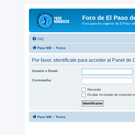
Foro de El Paso d
Foro para los viajeros de El Paso d
FAQ
Paso NW
Foros
Por favor, identifícate para acceder al Panel de
Usuario o Email:
Contraseña:
Recordar
Ocultar mi estado de conexión e
Paso NW
Foros