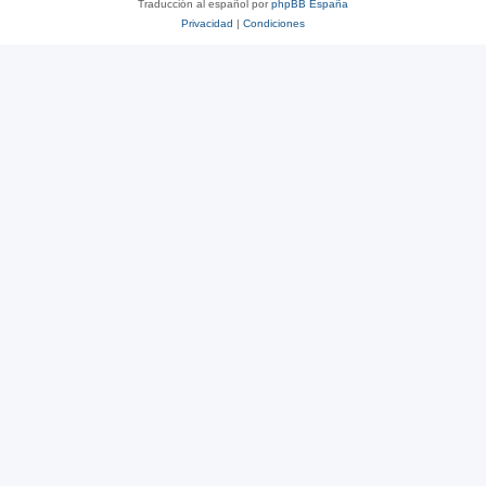
Traducción al español por
phpBB España
Privacidad
|
Condiciones