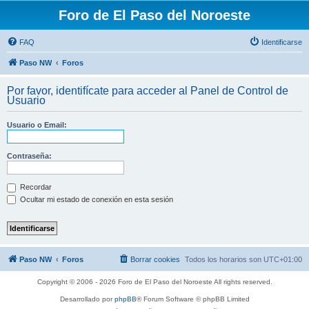
Foro de El Paso del Noroeste
FAQ
Identificarse
Paso NW
Foros
Por favor, identifícate para acceder al Panel de Control de
Usuario
Usuario o Email:
Contraseña:
Recordar
Ocultar mi estado de conexión en esta sesión
Paso NW
Foros
Borrar cookies
Todos los horarios son
UTC+01:00
Copyright © 2006 - 2026 Foro de El Paso del Noroeste All rights reserved.
Desarrollado por
phpBB
® Forum Software © phpBB Limited