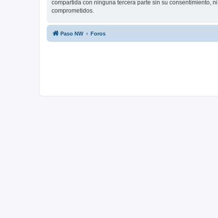
compartida con ninguna tercera parte sin su consentimiento, n
comprometidos.
Paso NW
Foros