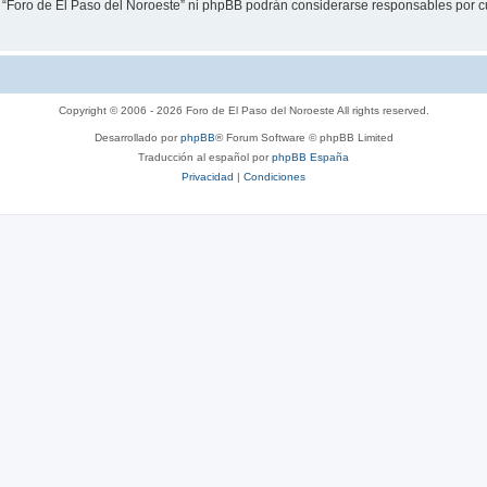
i “Foro de El Paso del Noroeste” ni phpBB podrán considerarse responsables por c
Copyright © 2006 - 2026 Foro de El Paso del Noroeste All rights reserved.
Desarrollado por
phpBB
® Forum Software © phpBB Limited
Traducción al español por
phpBB España
Privacidad
|
Condiciones