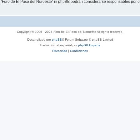
i “Foro de El Paso del Noroeste” ni phpBB podrán considerarse responsables por c
Copyright © 2006 - 2026 Foro de El Paso del Noroeste All rights reserved.
Desarrollado por
phpBB
® Forum Software © phpBB Limited
Traducción al español por
phpBB España
Privacidad
|
Condiciones