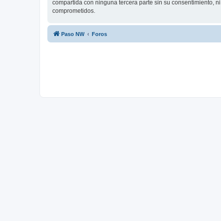
compartida con ninguna tercera parte sin su consentimiento, n
comprometidos.
Paso NW
Foros