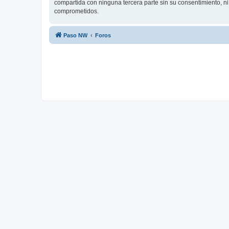
compartida con ninguna tercera parte sin su consentimiento, n
comprometidos.
Paso NW
Foros