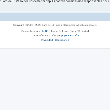
i “Foro de El Paso del Noroeste” ni phpBB podrán considerarse responsables por c
Copyright © 2006 - 2026 Foro de El Paso del Noroeste All rights reserved.
Desarrollado por
phpBB
® Forum Software © phpBB Limited
Traducción al español por
phpBB España
Privacidad
|
Condiciones