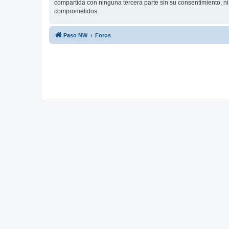
compartida con ninguna tercera parte sin su consentimiento, n
comprometidos.
Paso NW
Foros