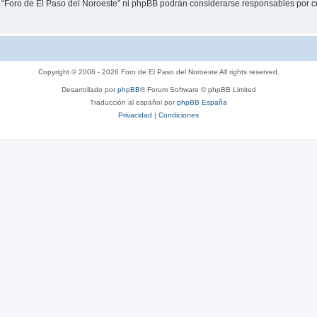
i “Foro de El Paso del Noroeste” ni phpBB podrán considerarse responsables por c
Copyright © 2006 - 2026 Foro de El Paso del Noroeste All rights reserved.
Desarrollado por
phpBB
® Forum Software © phpBB Limited
Traducción al español por
phpBB España
Privacidad
|
Condiciones