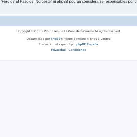
i “Foro de El Paso del Noroeste” ni phpBB podrán considerarse responsables por c
Copyright © 2006 - 2026 Foro de El Paso del Noroeste All rights reserved.
Desarrollado por
phpBB
® Forum Software © phpBB Limited
Traducción al español por
phpBB España
Privacidad
|
Condiciones