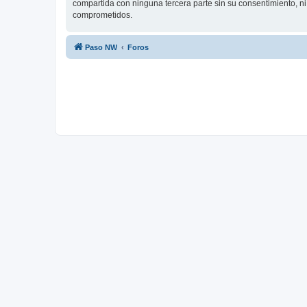
compartida con ninguna tercera parte sin su consentimiento, n
comprometidos.
Paso NW
Foros