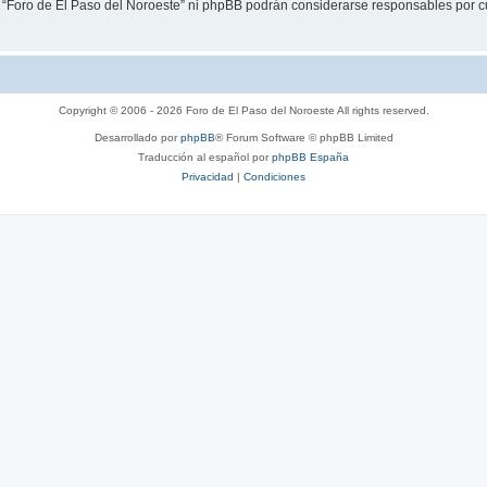
i “Foro de El Paso del Noroeste” ni phpBB podrán considerarse responsables por c
Copyright © 2006 - 2026 Foro de El Paso del Noroeste All rights reserved.
Desarrollado por
phpBB
® Forum Software © phpBB Limited
Traducción al español por
phpBB España
Privacidad
|
Condiciones