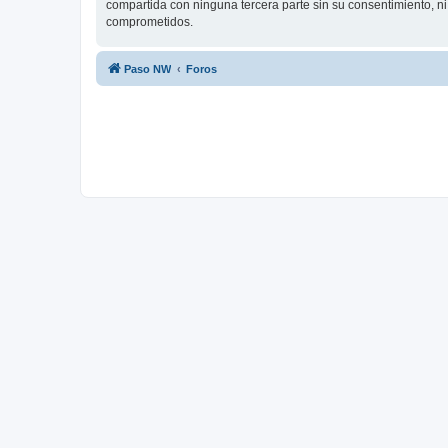
compartida con ninguna tercera parte sin su consentimiento, n
comprometidos.
Paso NW
Foros