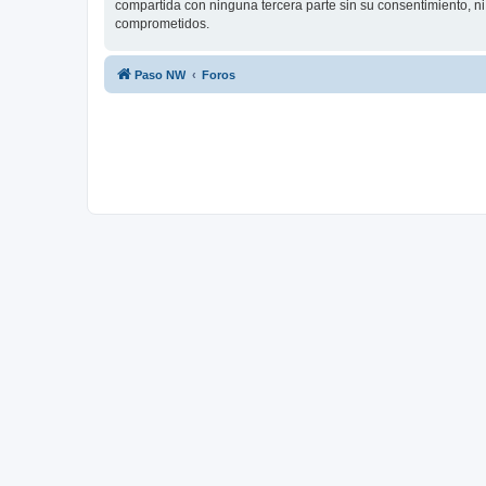
compartida con ninguna tercera parte sin su consentimiento, n
comprometidos.
Paso NW
Foros