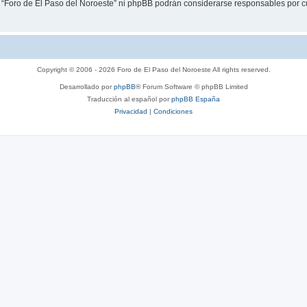
i “Foro de El Paso del Noroeste” ni phpBB podrán considerarse responsables por c
Copyright © 2006 - 2026 Foro de El Paso del Noroeste All rights reserved.
Desarrollado por
phpBB
® Forum Software © phpBB Limited
Traducción al español por
phpBB España
Privacidad
|
Condiciones