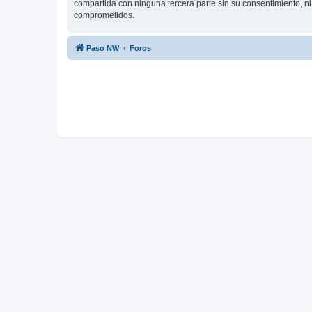
compartida con ninguna tercera parte sin su consentimiento, n
comprometidos.
Paso NW
Foros