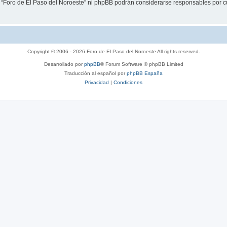
i “Foro de El Paso del Noroeste” ni phpBB podrán considerarse responsables por c
Copyright © 2006 - 2026 Foro de El Paso del Noroeste All rights reserved.
Desarrollado por
phpBB
® Forum Software © phpBB Limited
Traducción al español por
phpBB España
Privacidad
|
Condiciones