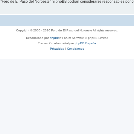
i “Foro de El Paso del Noroeste” ni phpBB podrán considerarse responsables por c
Copyright © 2006 - 2026 Foro de El Paso del Noroeste All rights reserved.
Desarrollado por
phpBB
® Forum Software © phpBB Limited
Traducción al español por
phpBB España
Privacidad
|
Condiciones