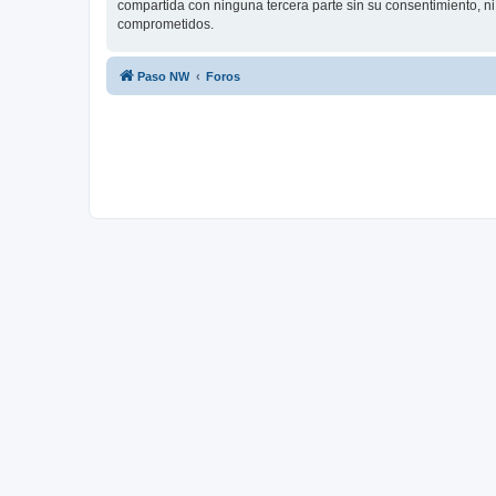
compartida con ninguna tercera parte sin su consentimiento, n
comprometidos.
Paso NW
Foros