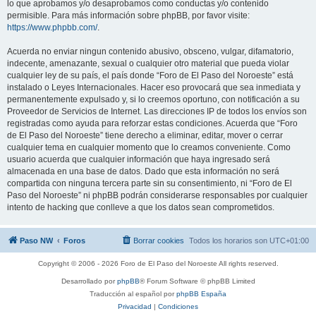
lo que aprobamos y/o desaprobamos como conductas y/o contenido
permisible. Para más información sobre phpBB, por favor visite:
https://www.phpbb.com/
.
Acuerda no enviar ningun contenido abusivo, obsceno, vulgar, difamatorio,
indecente, amenazante, sexual o cualquier otro material que pueda violar
cualquier ley de su país, el país donde “Foro de El Paso del Noroeste” está
instalado o Leyes Internacionales. Hacer eso provocará que sea inmediata y
permanentemente expulsado y, si lo creemos oportuno, con notificación a su
Proveedor de Servicios de Internet. Las direcciones IP de todos los envíos son
registradas como ayuda para reforzar estas condiciones. Acuerda que “Foro
de El Paso del Noroeste” tiene derecho a eliminar, editar, mover o cerrar
cualquier tema en cualquier momento que lo creamos conveniente. Como
usuario acuerda que cualquier información que haya ingresado será
almacenada en una base de datos. Dado que esta información no será
compartida con ninguna tercera parte sin su consentimiento, ni “Foro de El
Paso del Noroeste” ni phpBB podrán considerarse responsables por cualquier
intento de hacking que conlleve a que los datos sean comprometidos.
Paso NW
Foros
Borrar cookies
Todos los horarios son
UTC+01:00
Copyright © 2006 - 2026 Foro de El Paso del Noroeste All rights reserved.
Desarrollado por
phpBB
® Forum Software © phpBB Limited
Traducción al español por
phpBB España
Privacidad
|
Condiciones