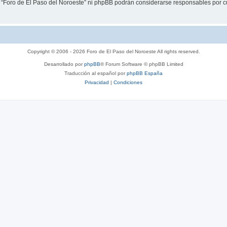
i “Foro de El Paso del Noroeste” ni phpBB podrán considerarse responsables por c
Copyright © 2006 - 2026 Foro de El Paso del Noroeste All rights reserved.
Desarrollado por
phpBB
® Forum Software © phpBB Limited
Traducción al español por
phpBB España
Privacidad
|
Condiciones