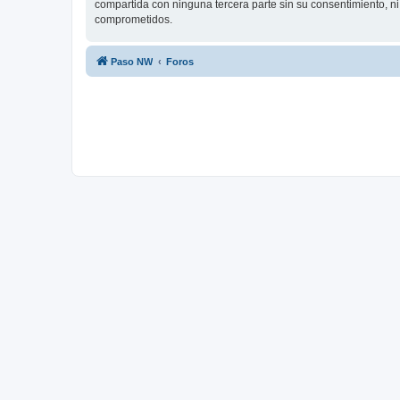
compartida con ninguna tercera parte sin su consentimiento, n
comprometidos.
Paso NW
Foros