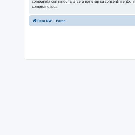
compartida con ninguna tercera parte sin su consentimiento, n
comprometidos.
Paso NW
Foros