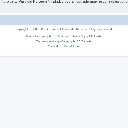
i “Foro de El Paso del Noroeste” ni phpBB podrán considerarse responsables por c
Copyright © 2006 - 2026 Foro de El Paso del Noroeste All rights reserved.
Desarrollado por
phpBB
® Forum Software © phpBB Limited
Traducción al español por
phpBB España
Privacidad
|
Condiciones