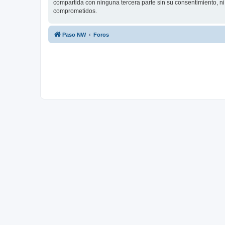
compartida con ninguna tercera parte sin su consentimiento, n
comprometidos.
Paso NW
Foros