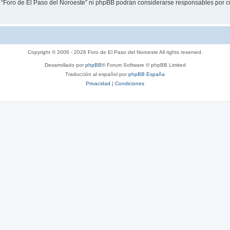
i “Foro de El Paso del Noroeste” ni phpBB podrán considerarse responsables por c
Copyright © 2006 - 2026 Foro de El Paso del Noroeste All rights reserved.
Desarrollado por
phpBB
® Forum Software © phpBB Limited
Traducción al español por
phpBB España
Privacidad
|
Condiciones