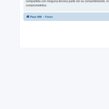
compartida con ninguna tercera parte sin su consentimiento, n
comprometidos.
Paso NW
Foros