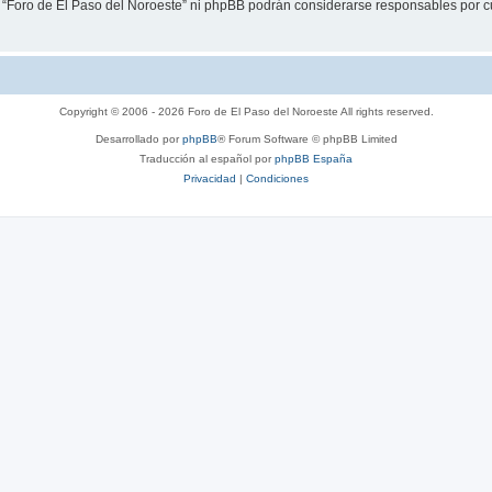
i “Foro de El Paso del Noroeste” ni phpBB podrán considerarse responsables por c
Copyright © 2006 - 2026 Foro de El Paso del Noroeste All rights reserved.
Desarrollado por
phpBB
® Forum Software © phpBB Limited
Traducción al español por
phpBB España
Privacidad
|
Condiciones