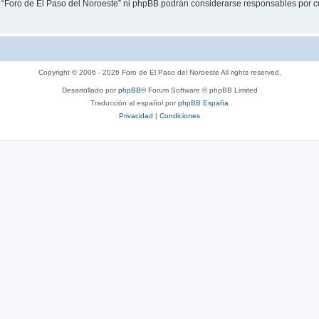
i “Foro de El Paso del Noroeste” ni phpBB podrán considerarse responsables por c
Copyright © 2006 - 2026 Foro de El Paso del Noroeste All rights reserved.
Desarrollado por
phpBB
® Forum Software © phpBB Limited
Traducción al español por
phpBB España
Privacidad
|
Condiciones