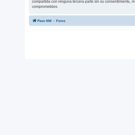
compartida con ninguna tercera parte sin su consentimiento, n
comprometidos.
Paso NW
Foros