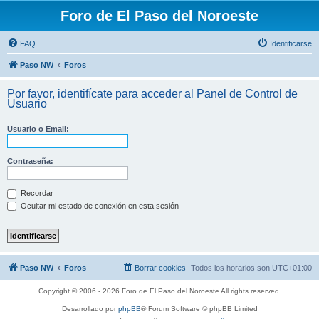
Foro de El Paso del Noroeste
FAQ
Identificarse
Paso NW
Foros
Por favor, identifícate para acceder al Panel de Control de
Usuario
Usuario o Email:
Contraseña:
Recordar
Ocultar mi estado de conexión en esta sesión
Paso NW
Foros
Borrar cookies
Todos los horarios son
UTC+01:00
Copyright © 2006 - 2026 Foro de El Paso del Noroeste All rights reserved.
Desarrollado por
phpBB
® Forum Software © phpBB Limited