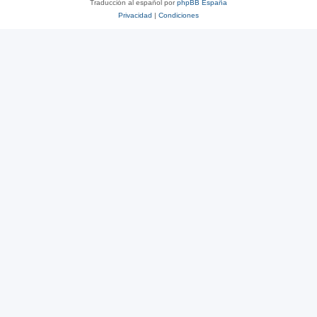
Traducción al español por
phpBB España
Privacidad
|
Condiciones