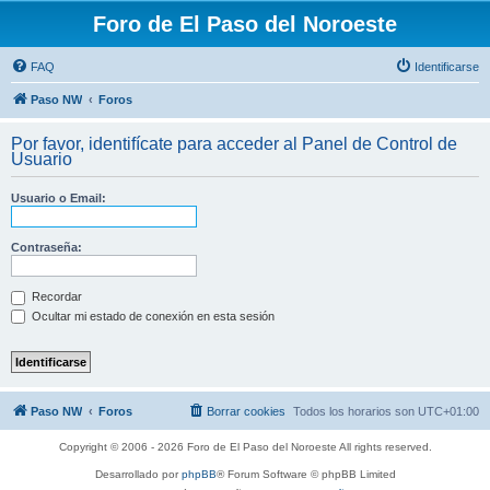
Foro de El Paso del Noroeste
FAQ
Identificarse
Paso NW
Foros
Por favor, identifícate para acceder al Panel de Control de
Usuario
Usuario o Email:
Contraseña:
Recordar
Ocultar mi estado de conexión en esta sesión
Paso NW
Foros
Borrar cookies
Todos los horarios son
UTC+01:00
Copyright © 2006 - 2026 Foro de El Paso del Noroeste All rights reserved.
Desarrollado por
phpBB
® Forum Software © phpBB Limited