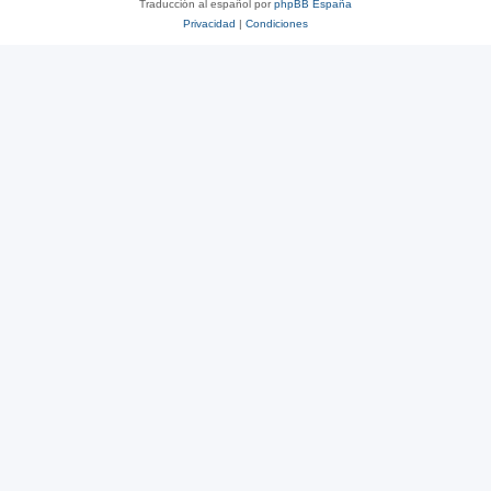
Traducción al español por
phpBB España
Privacidad
|
Condiciones