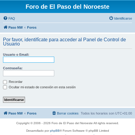
Foro de El Paso del Noroeste
FAQ
Identificarse
Paso NW
Foros
Por favor, identifícate para acceder al Panel de Control de
Usuario
Usuario o Email:
Contraseña:
Recordar
Ocultar mi estado de conexión en esta sesión
Paso NW
Foros
Borrar cookies
Todos los horarios son
UTC+01:00
Copyright © 2006 - 2026 Foro de El Paso del Noroeste All rights reserved.
Desarrollado por
phpBB
® Forum Software © phpBB Limited