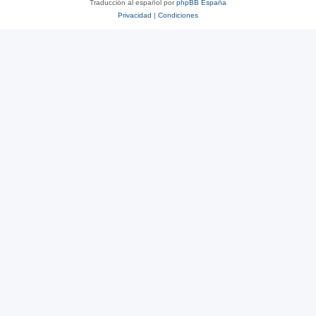
Traducción al español por
phpBB España
Privacidad
|
Condiciones