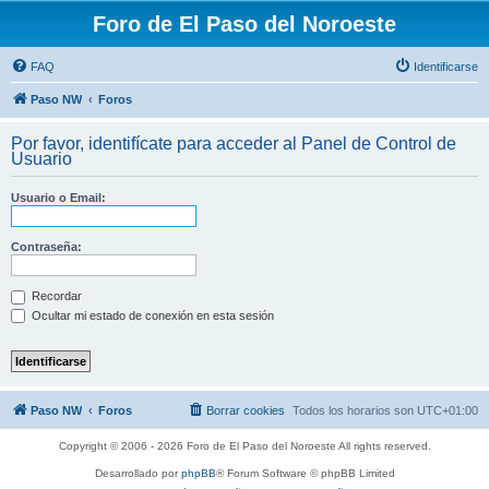
Foro de El Paso del Noroeste
FAQ
Identificarse
Paso NW
Foros
Por favor, identifícate para acceder al Panel de Control de
Usuario
Usuario o Email:
Contraseña:
Recordar
Ocultar mi estado de conexión en esta sesión
Paso NW
Foros
Borrar cookies
Todos los horarios son
UTC+01:00
Copyright © 2006 - 2026 Foro de El Paso del Noroeste All rights reserved.
Desarrollado por
phpBB
® Forum Software © phpBB Limited