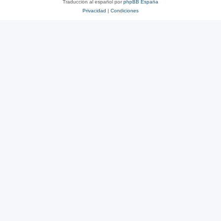
Traducción al español por
phpBB España
Privacidad
|
Condiciones