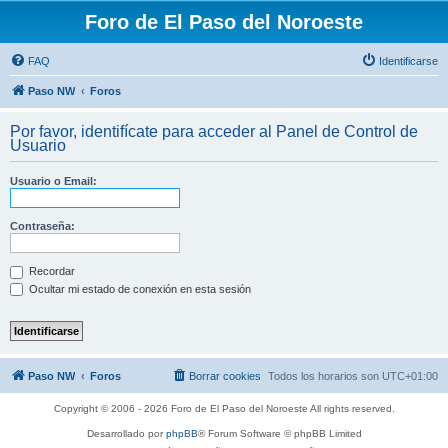
Foro de El Paso del Noroeste
FAQ
Identificarse
Paso NW
Foros
Por favor, identifícate para acceder al Panel de Control de
Usuario
Usuario o Email:
Contraseña:
Recordar
Ocultar mi estado de conexión en esta sesión
Paso NW
Foros
Borrar cookies
Todos los horarios son
UTC+01:00
Copyright © 2006 - 2026 Foro de El Paso del Noroeste All rights reserved.
Desarrollado por
phpBB
® Forum Software © phpBB Limited