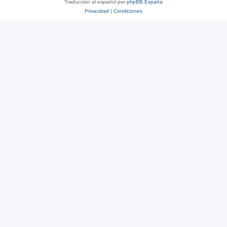
Traducción al español por
phpBB España
Privacidad
|
Condiciones