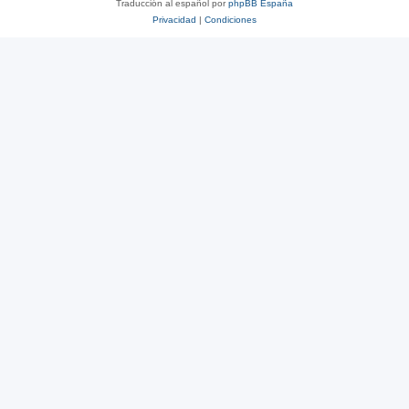
Traducción al español por
phpBB España
Privacidad
|
Condiciones