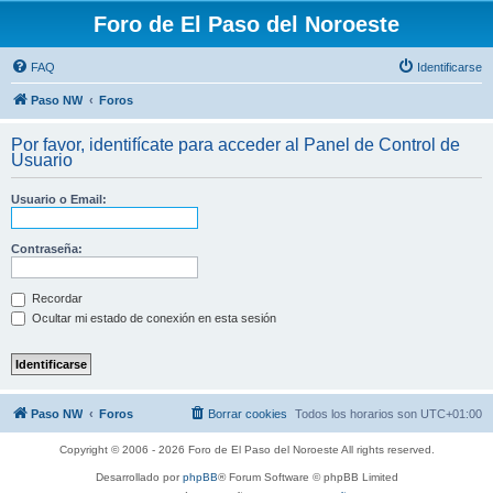
Foro de El Paso del Noroeste
FAQ
Identificarse
Paso NW
Foros
Por favor, identifícate para acceder al Panel de Control de
Usuario
Usuario o Email:
Contraseña:
Recordar
Ocultar mi estado de conexión en esta sesión
Paso NW
Foros
Borrar cookies
Todos los horarios son
UTC+01:00
Copyright © 2006 - 2026 Foro de El Paso del Noroeste All rights reserved.
Desarrollado por
phpBB
® Forum Software © phpBB Limited