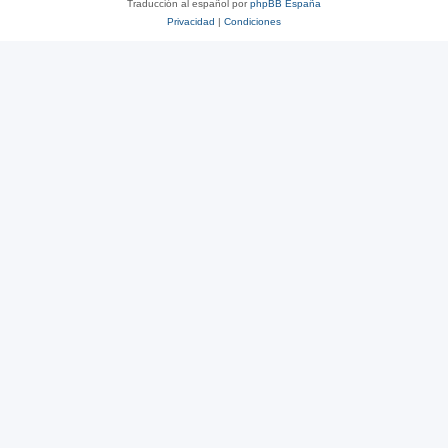
Traducción al español por
phpBB España
Privacidad
|
Condiciones