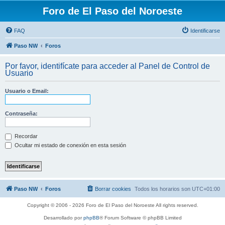
Foro de El Paso del Noroeste
FAQ
Identificarse
Paso NW
Foros
Por favor, identifícate para acceder al Panel de Control de
Usuario
Usuario o Email:
Contraseña:
Recordar
Ocultar mi estado de conexión en esta sesión
Paso NW
Foros
Borrar cookies
Todos los horarios son
UTC+01:00
Copyright © 2006 - 2026 Foro de El Paso del Noroeste All rights reserved.
Desarrollado por
phpBB
® Forum Software © phpBB Limited