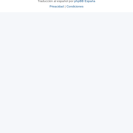
Traducción al español por
phpBB España
Privacidad
|
Condiciones