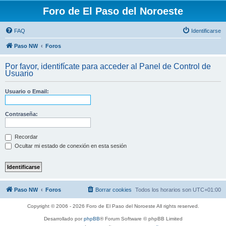
Foro de El Paso del Noroeste
FAQ
Identificarse
Paso NW
Foros
Por favor, identifícate para acceder al Panel de Control de
Usuario
Usuario o Email:
Contraseña:
Recordar
Ocultar mi estado de conexión en esta sesión
Paso NW
Foros
Borrar cookies
Todos los horarios son
UTC+01:00
Copyright © 2006 - 2026 Foro de El Paso del Noroeste All rights reserved.
Desarrollado por
phpBB
® Forum Software © phpBB Limited