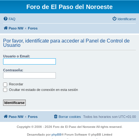
Foro de El Paso del Noroeste
FAQ
Identificarse
Paso NW
Foros
Por favor, identifícate para acceder al Panel de Control de
Usuario
Usuario o Email:
Contraseña:
Recordar
Ocultar mi estado de conexión en esta sesión
Paso NW
Foros
Borrar cookies
Todos los horarios son
UTC+01:00
Copyright © 2006 - 2026 Foro de El Paso del Noroeste All rights reserved.
Desarrollado por
phpBB
® Forum Software © phpBB Limited