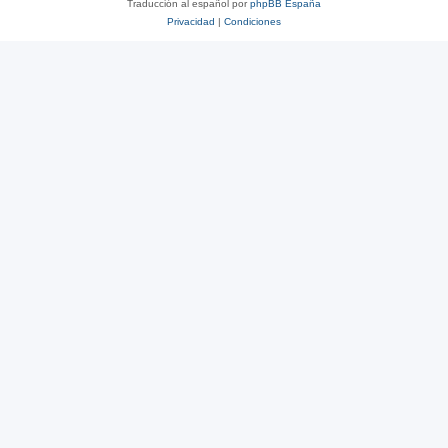
Traducción al español por
phpBB España
Privacidad
|
Condiciones