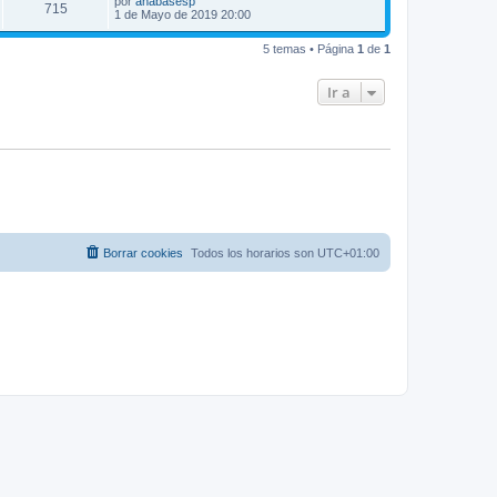
por
anabasesp
715
1 de Mayo de 2019 20:00
5 temas • Página
1
de
1
Ir a
Borrar cookies
Todos los horarios son
UTC+01:00