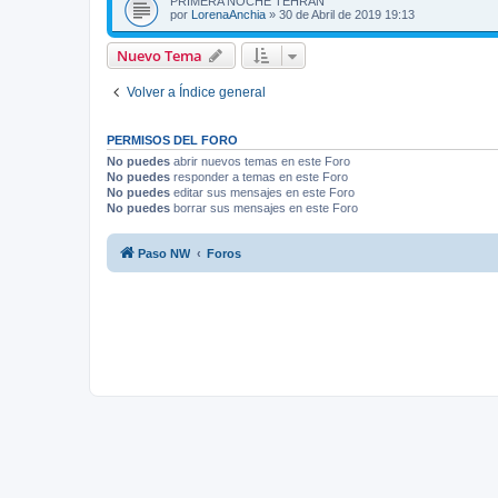
PRIMERA NOCHE TEHRAN
por
LorenaAnchia
»
30 de Abril de 2019 19:13
Nuevo Tema
Volver a Índice general
PERMISOS DEL FORO
No puedes
abrir nuevos temas en este Foro
No puedes
responder a temas en este Foro
No puedes
editar sus mensajes en este Foro
No puedes
borrar sus mensajes en este Foro
Paso NW
Foros