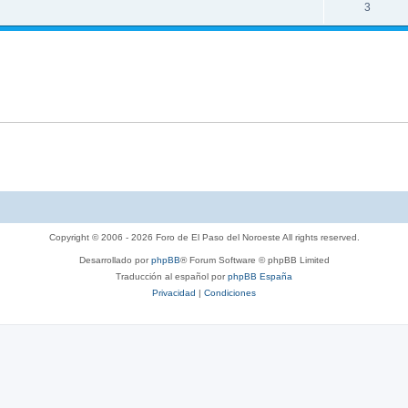
3
Copyright © 2006 - 2026 Foro de El Paso del Noroeste All rights reserved.
Desarrollado por
phpBB
® Forum Software © phpBB Limited
Traducción al español por
phpBB España
Privacidad
|
Condiciones