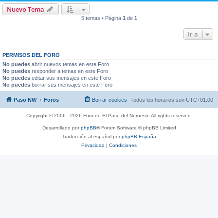
Nuevo Tema
5 temas • Página
1
de
1
Ir a
PERMISOS DEL FORO
No puedes
abrir nuevos temas en este Foro
No puedes
responder a temas en este Foro
No puedes
editar sus mensajes en este Foro
No puedes
borrar sus mensajes en este Foro
Paso NW
Foros
Borrar cookies
Todos los horarios son
UTC+01:00
Copyright © 2006 - 2026 Foro de El Paso del Noroeste All rights reserved.
Desarrollado por
phpBB
® Forum Software © phpBB Limited
Traducción al español por
phpBB España
Privacidad
|
Condiciones