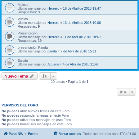
Maleta
Último mensaje por
Herrero
«
16 de Abril de 2018 19:47
Respuestas:
3
Vuelos
Último mensaje por
Herrero
«
13 de Abril de 2018 10:06
Respuestas:
9
Presentación
Último mensaje por
Herrero
«
11 de Abril de 2018 18:49
Respuestas:
19
presentación Panda
Último mensaje por
panda
«
7 de Abril de 2018 15:11
Saludo
Último mensaje por
Acuario
«
4 de Abril de 2018 21:47
Nuevo Tema
10 temas • Página
1
de
1
Ir a
PERMISOS DEL FORO
No puedes
abrir nuevos temas en este Foro
No puedes
responder a temas en este Foro
No puedes
editar sus mensajes en este Foro
No puedes
borrar sus mensajes en este Foro
Paso NW
Foros
Borrar cookies
Todos los horarios son
UTC+01:00