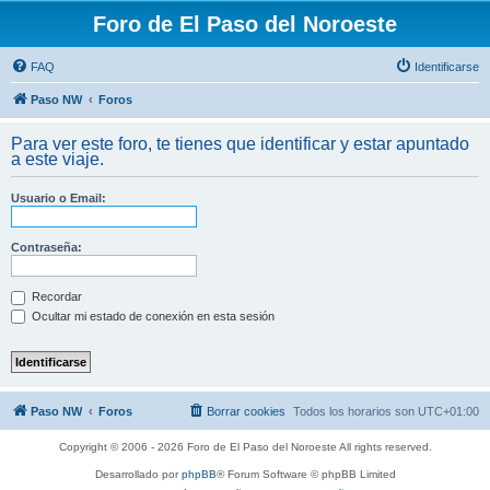
Foro de El Paso del Noroeste
FAQ
Identificarse
Paso NW
Foros
Para ver este foro, te tienes que identificar y estar apuntado
a este viaje.
Usuario o Email:
Contraseña:
Recordar
Ocultar mi estado de conexión en esta sesión
Paso NW
Foros
Borrar cookies
Todos los horarios son
UTC+01:00
Copyright © 2006 - 2026 Foro de El Paso del Noroeste All rights reserved.
Desarrollado por
phpBB
® Forum Software © phpBB Limited