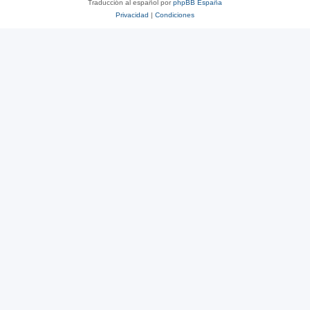
Traducción al español por
phpBB España
Privacidad
|
Condiciones