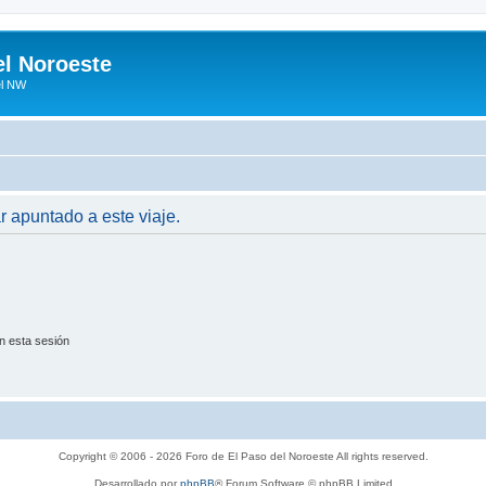
el Noroeste
el NW
ar apuntado a este viaje.
n esta sesión
Copyright © 2006 - 2026 Foro de El Paso del Noroeste All rights reserved.
Desarrollado por
phpBB
® Forum Software © phpBB Limited