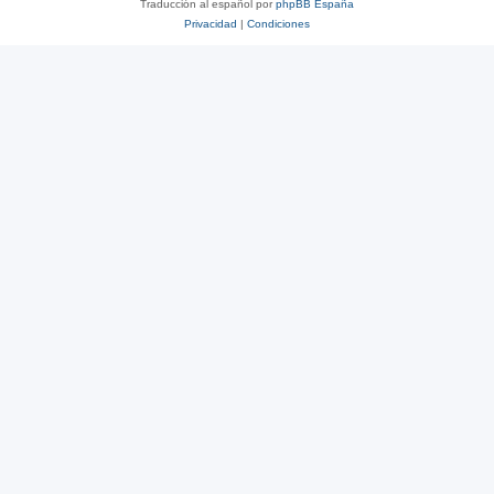
Traducción al español por
phpBB España
Privacidad
|
Condiciones