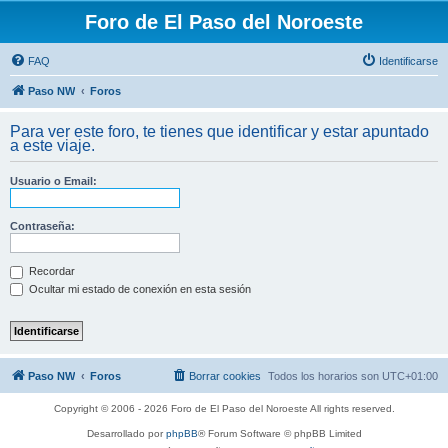
Foro de El Paso del Noroeste
FAQ
Identificarse
Paso NW
Foros
Para ver este foro, te tienes que identificar y estar apuntado
a este viaje.
Usuario o Email:
Contraseña:
Recordar
Ocultar mi estado de conexión en esta sesión
Paso NW
Foros
Borrar cookies
Todos los horarios son
UTC+01:00
Copyright © 2006 - 2026 Foro de El Paso del Noroeste All rights reserved.
Desarrollado por
phpBB
® Forum Software © phpBB Limited