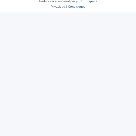
Traducción al español por
phpBB España
Privacidad
|
Condiciones