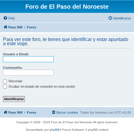
Foro de El Paso del Noroeste
FAQ
Identificarse
Paso NW
Foros
Para ver este foro, te tienes que identificar y estar apuntado
a este viaje.
Usuario o Email:
Contraseña:
Recordar
Ocultar mi estado de conexión en esta sesión
Paso NW
Foros
Borrar cookies
Todos los horarios son
UTC+01:00
Copyright © 2006 - 2026 Foro de El Paso del Noroeste All rights reserved.
Desarrollado por
phpBB
® Forum Software © phpBB Limited