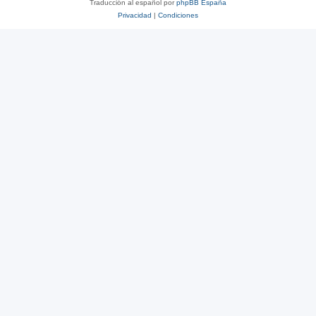
Traducción al español por
phpBB España
Privacidad
|
Condiciones