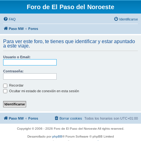
Foro de El Paso del Noroeste
FAQ
Identificarse
Paso NW
Foros
Para ver este foro, te tienes que identificar y estar apuntado
a este viaje.
Usuario o Email:
Contraseña:
Recordar
Ocultar mi estado de conexión en esta sesión
Paso NW
Foros
Borrar cookies
Todos los horarios son
UTC+01:00
Copyright © 2006 - 2026 Foro de El Paso del Noroeste All rights reserved.
Desarrollado por
phpBB
® Forum Software © phpBB Limited