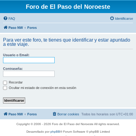
Foro de El Paso del Noroeste
FAQ
Identificarse
Paso NW
Foros
Para ver este foro, te tienes que identificar y estar apuntado
a este viaje.
Usuario o Email:
Contraseña:
Recordar
Ocultar mi estado de conexión en esta sesión
Paso NW
Foros
Borrar cookies
Todos los horarios son
UTC+01:00
Copyright © 2006 - 2026 Foro de El Paso del Noroeste All rights reserved.
Desarrollado por
phpBB
® Forum Software © phpBB Limited