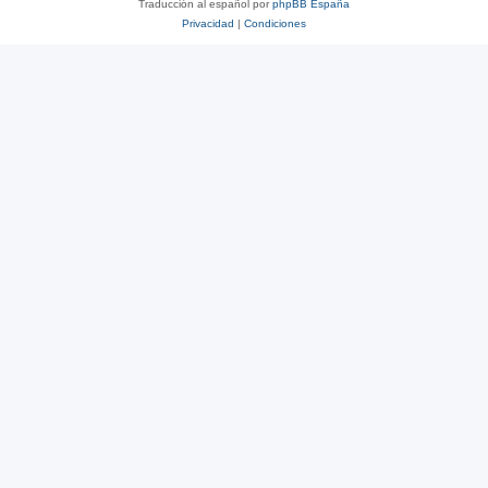
Traducción al español por
phpBB España
Privacidad
|
Condiciones