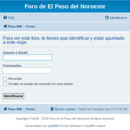
Foro de El Paso del Noroeste
FAQ
Identificarse
Paso NW
Foros
Para ver este foro, te tienes que identificar y estar apuntado
a este viaje.
Usuario o Email:
Contraseña:
Recordar
Ocultar mi estado de conexión en esta sesión
Paso NW
Foros
Borrar cookies
Todos los horarios son
UTC+01:00
Copyright © 2006 - 2026 Foro de El Paso del Noroeste All rights reserved.
Desarrollado por
phpBB
® Forum Software © phpBB Limited