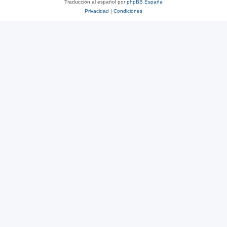
Traducción al español por
phpBB España
Privacidad
|
Condiciones