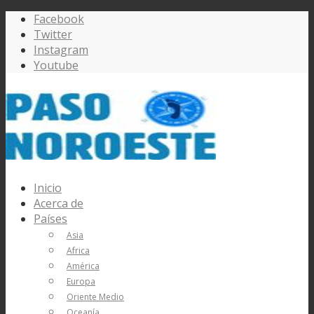
Facebook
Twitter
Instagram
Youtube
Inicio
Acerca de
Países
Asia
Africa
América
Europa
Oriente Medio
Oceanía