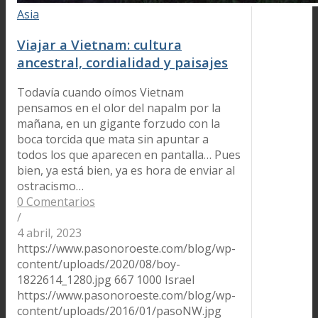
Asia
Viajar a Vietnam: cultura
ancestral, cordialidad y paisajes
Todavía cuando oímos Vietnam
pensamos en el olor del napalm por la
mañana, en un gigante forzudo con la
boca torcida que mata sin apuntar a
todos los que aparecen en pantalla… Pues
bien, ya está bien, ya es hora de enviar al
ostracismo…
0 Comentarios
/
4 abril, 2023
https://www.pasonoroeste.com/blog/wp-
content/uploads/2020/08/boy-
1822614_1280.jpg
667
1000
Israel
https://www.pasonoroeste.com/blog/wp-
content/uploads/2016/01/pasoNW.jpg