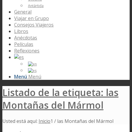
Antártida
General
Viajar en Grupo
Consejos Viajeros
Libros
Anécdotas
Películas
Reflexiones
Menú
Menú
Listado de la etiqueta: las
Montañas del Mármol
Usted está aquí:
Inicio
1
/
las Montañas del Mármol