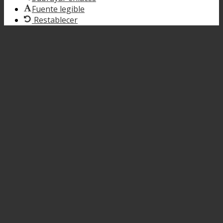
Fuente legible
Restablecer