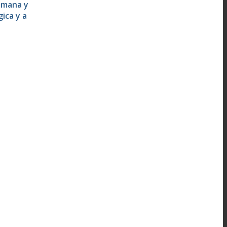
umana y
gica y a