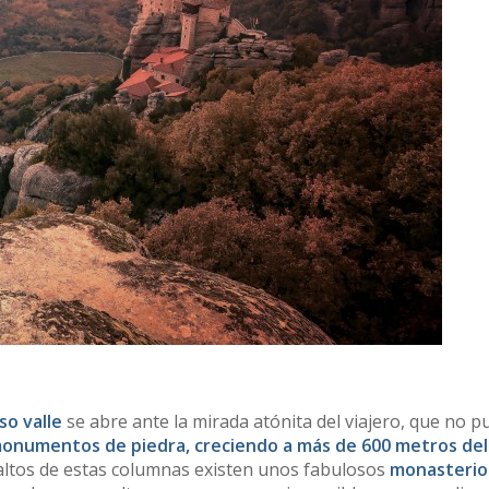
o valle
se abre ante la mirada atónita del viajero, que no p
onumentos de piedra, creciendo a más de 600 metros del
ltos de estas columnas existen unos fabulosos
monasterio