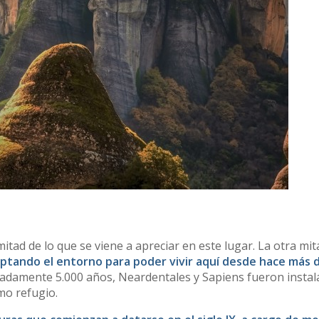
itad de lo que se viene a apreciar en este lugar. La otra mit
tando el entorno para poder vivir aquí desde hace más d
madamente 5.000 años, Neardentales y Sapiens fueron insta
mo refugio.