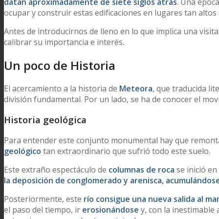
datan aproximadamente de siete siglos atrás
. Una época
ocupar y construir estas edificaciones en lugares tan altos 
Antes de introducirnos de lleno en lo que implica una visit
calibrar su importancia e interés.
Un poco de Historia
El acercamiento a la historia de
Meteora
, que traducida lit
división fundamental. Por un lado, se ha de conocer el mov
Historia geológica
Para entender este conjunto monumental hay que remont
geológico
tan extraordinario que sufrió todo este suelo.
Este extraño espectáculo de
columnas de roca
se inició en
la deposición de conglomerado y arenisca, acumulándose
Posteriormente, este
río consigue una nueva salida al ma
el paso del tiempo, ir
erosionándose
y, con la inestimable