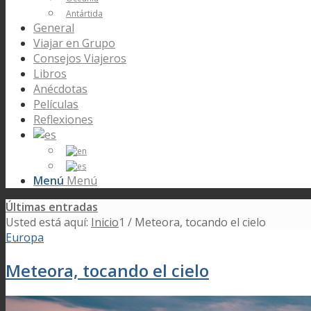
Antártida
General
Viajar en Grupo
Consejos Viajeros
Libros
Anécdotas
Películas
Reflexiones
Menú
Menú
Últimas entradas
Usted está aquí:
Inicio
1
/
Meteora, tocando el cielo
Europa
Meteora, tocando el cielo