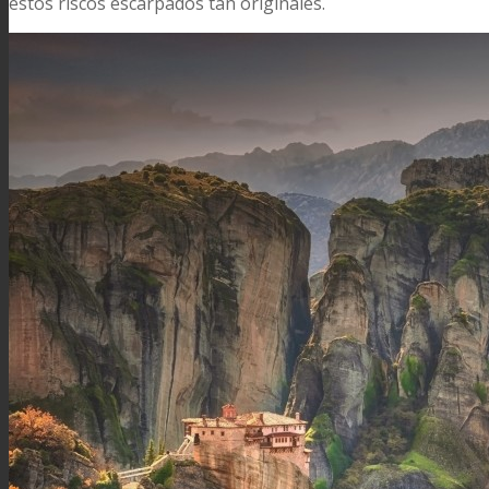
estos riscos escarpados tan originales.