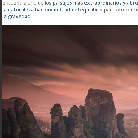
encuentra uno de
los paisajes más extraordinarios y abr
la naturaleza han encontrado el equilibrio
para ofrecer u
la gravedad
.