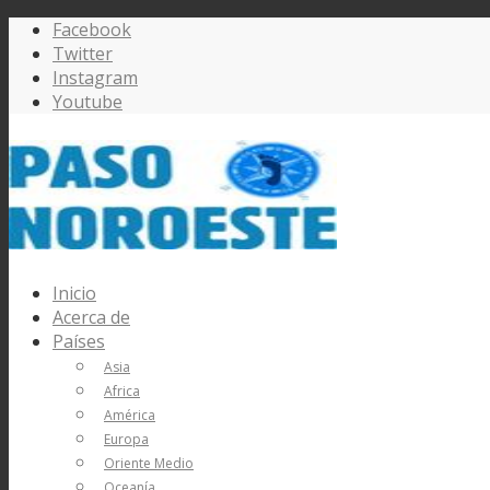
Facebook
Twitter
Instagram
Youtube
Inicio
Acerca de
Países
Asia
Africa
América
Europa
Oriente Medio
Oceanía