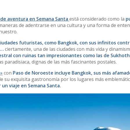
s de aventura en Semana Santa
está considerado como la
p
 maneras de adentrarse en una cultura y una forma de enten
nuestro.
ciudades futuristas, como Bangkok, con sus infinitos contr
s…
ciertamente, una de las ciudades con más vida y dinamism
estral con ruinas tan impresionantes como las de Sukhoth
as paradisiaca, dignas de las más fascinantes postales.
o»
con
Paso de Noroeste incluye Bangkok, sus más afamad
de su exquisita gastronomía por los lugares más emblemáti
r un viaje en Semana Santa.