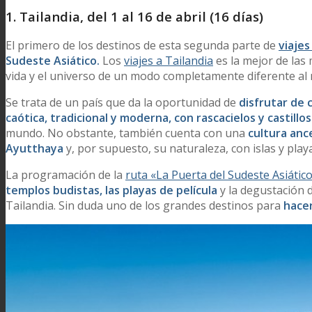
1. Tailandia, del 1 al 16 de abril (16 días)
El primero de los destinos de esta segunda parte de
viaje
Sudeste Asiático.
Los
viajes a Tailandia
es la mejor de las
vida y el universo de un modo completamente diferente al 
Se trata de un país que da la oportunidad de
disfrutar de 
caótica, tradicional y moderna, con rascacielos y castillo
mundo. No obstante, también cuenta con una
cultura anc
Ayutthaya
y, por supuesto, su naturaleza, con islas y play
La programación de la
ruta «La Puerta del Sudeste Asiátic
templos budistas, las playas de película
y la degustación 
Tailandia. Sin duda uno de los grandes destinos para
hace