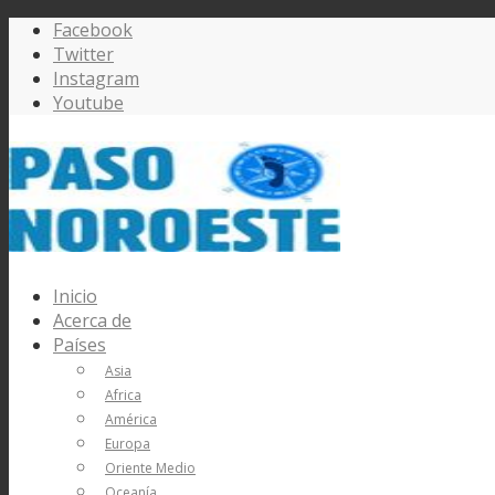
Facebook
Twitter
Instagram
Youtube
Inicio
Acerca de
Países
Asia
Africa
América
Europa
Oriente Medio
Oceanía