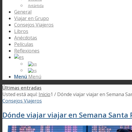
Antártida
General
Viajar en Grupo
Consejos Viajeros
Libros
Anécdotas
Películas
Reflexiones
Menú
Menú
Últimas entradas
Usted está aquí:
Inicio
1
/
Dónde viajar viajar en Semana Sa
Consejos Viajeros
Dónde viajar viajar en Semana Santa 