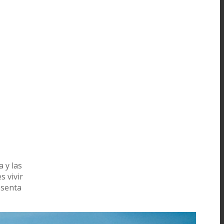
 y las
s vivir
esenta