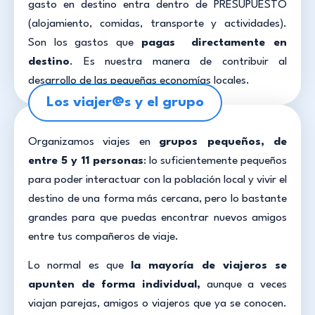
gasto en destino entra dentro de PRESUPUESTO
(alojamiento, comidas, transporte y actividades).
Son los gastos que
pagas directamente en
destino
. Es nuestra manera de contribuir al
desarrollo de las pequeñas economías locales.
Los viajer@s y el grupo
Organizamos viajes en
grupos pequeños, de
entre 5 y 11 personas
: lo suficientemente pequeños
para poder interactuar con la población local y vivir el
destino de una forma más cercana, pero lo bastante
grandes para que puedas encontrar nuevos amigos
entre tus compañeros de viaje.
Lo normal es que
la mayoría de viajeros se
apunten de forma individual,
aunque a veces
viajan parejas, amigos o viajeros que ya se conocen.