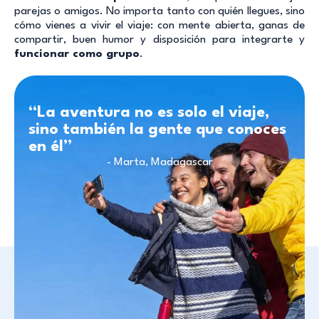
parejas o amigos. No importa tanto con quién llegues, sino
cómo vienes a vivir el viaje: con mente abierta, ganas de
compartir, buen humor y disposición para integrarte y
funcionar como grupo
.
“La aventura no es solo el viaje,
sino también la gente que conoces
en él”
- Marta, Madagascar