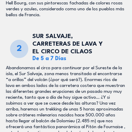
Hell Bourg, con sus pintorescas fachadas de colores rosas
verdes y azules, considerado como uno de los pueblos más
bellos de Francia.
SUR SALVAJE,
CARRETERAS DE LAVA Y
2
EL CIRCO DE CILAOS
De 5 a 7 Días
Abandonamos el circo para continuar por el Sureste de la
isla, el Sur Salvaje, zona menos transitada al encontrarse
“a orillas” del volcán (¿por qué será?). Enormes ríos de
lava en ambos lados de la carretera costera que muestran
las diferentes grandes erupciones de un pasado muy muy
reciente, tanto que a día de hoy sigue activo… ¿Y si
subimos a ver que se cuece desde las alturas? Una vez
arriba, haremos un trekking de unas 5 horas aproximadas
sobre cráteres milenarios nacidos hace 500.000 años
hasta llegar al balcón de Dolomieu (2.485 m) que nos
ofrecerá una fantástica panorámica al Pitón de Fournaise ,