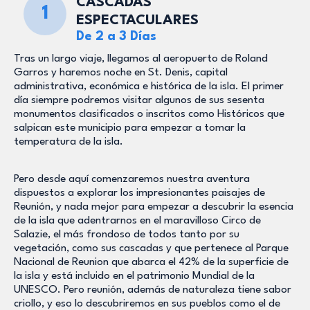
CASCADAS
1
ESPECTACULARES
De 2 a 3 Días
Tras un largo viaje, llegamos al aeropuerto de Roland
Garros y haremos noche en St. Denis, capital
administrativa, económica e histórica de la isla. El primer
día siempre podremos visitar algunos de sus sesenta
monumentos clasificados o inscritos como Históricos que
salpican este municipio para empezar a tomar la
temperatura de la isla.
Pero desde aquí comenzaremos nuestra aventura
dispuestos a explorar los impresionantes paisajes de
Reunión, y nada mejor para empezar a descubrir la esencia
de la isla que adentrarnos en el maravilloso Circo de
Salazie, el más frondoso de todos tanto por su
vegetación, como sus cascadas y que pertenece al Parque
Nacional de Reunion que abarca el 42% de la superficie de
la isla y está incluido en el patrimonio Mundial de la
UNESCO. Pero reunión, además de naturaleza tiene sabor
criollo, y eso lo descubriremos en sus pueblos como el de