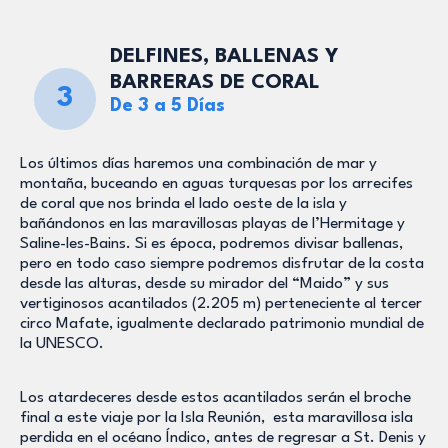
DELFINES, BALLENAS Y
BARRERAS DE CORAL
3
De 3 a 5 Días
Los últimos días haremos una combinación de mar y
montaña, buceando en aguas turquesas por los arrecifes
de coral que nos brinda el lado oeste de la isla y
bañándonos en las maravillosas playas de l’Hermitage y
Saline-les-Bains. Si es época, podremos divisar ballenas,
pero en todo caso siempre podremos disfrutar de la costa
desde las alturas, desde su mirador del “Maido” y sus
vertiginosos acantilados (2.205 m) perteneciente al tercer
circo Mafate, igualmente declarado patrimonio mundial de
la UNESCO.
Los atardeceres desde estos acantilados serán el broche
final a este viaje por la Isla Reunión, esta maravillosa isla
perdida en el océano Índico, antes de regresar a St. Denis y