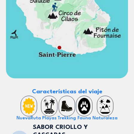
Características del viaje
NuevaRuta
Playas
Trekking
Fauna
Naturaleza
SABOR CRIOLLO Y