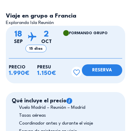
Viaje en grupo a Francia
Explorando Isla Reunión
18
2
FORMANDO GRUPO
SEP
OCT
15 días
PRECIO
PRESU
RESERVA
1.990€
1.150€
Qué incluye el precio
Vuelo Madrid – Reunión – Madrid
Tasas aéreas
Coordinador antes y durante el viaje