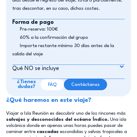
días desde el regreso del viaje, total o parcialmente,
tras descontar, en su caso, dichos costes.
Forma de pago
Pre-reserva: 100€
60% a la confirmación del grupo
Importe restante mínimo 30 días antes de la
salida del viaje
Qué NO se incluye​
¿Tienes
FAQ
Contáctanos
dudas?
¿Qué haremos en este viaje?
Viajar a Isla Reunión es descubrir uno de los rincones más
salvajes y desconocidos del océano Índico.
Una isla
volcánica donde en apenas unas horas puedes pasar de
caminar entre
cascadas
escondidas y selvas tropicales a