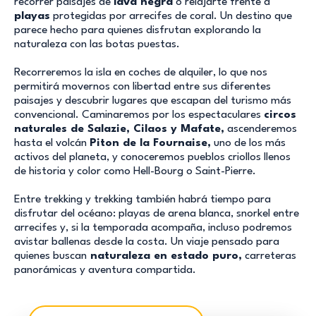
recorrer paisajes de
lava negra
o relajarte frente a
playas
protegidas por arrecifes de coral. Un destino que
parece hecho para quienes disfrutan explorando la
naturaleza con las botas puestas.
Recorreremos la isla en coches de alquiler, lo que nos
permitirá movernos con libertad entre sus diferentes
paisajes y descubrir lugares que escapan del turismo más
convencional. Caminaremos por los espectaculares
circos
naturales de Salazie, Cilaos y Mafate,
ascenderemos
hasta el volcán
Piton de la Fournaise,
uno de los más
activos del planeta, y conoceremos pueblos criollos llenos
de historia y color como Hell-Bourg o Saint-Pierre.
Entre trekking y trekking también habrá tiempo para
disfrutar del océano: playas de arena blanca, snorkel entre
arrecifes y, si la temporada acompaña, incluso podremos
avistar ballenas desde la costa. Un viaje pensado para
quienes buscan
naturaleza en estado puro,
carreteras
panorámicas y aventura compartida.