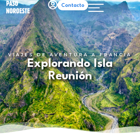
Contacto
FRANCIA
RESERVA 100€
VIAJES DE AVENTURA A FRANCIA
Explorando Isla
Reunión