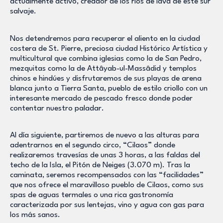
actualmente activo, creador de los ríos de lava de este sur
salvaje.
Nos detendremos para recuperar el aliento en la ciudad
costera de St. Pierre, preciosa ciudad Histórico Artística y
multicultural que combina iglesias como la de San Pedro,
mezquitas como la de Attâyab-ul-Massâdid y templos
chinos e hindúes y disfrutaremos de sus playas de arena
blanca junto a Tierra Santa, pueblo de estilo criollo con un
interesante mercado de pescado fresco donde poder
contentar nuestro paladar.
Al día siguiente, partiremos de nuevo a las alturas para
adentrarnos en el segundo circo, “Cilaos” donde
realizaremos travesías de unas 3 horas, a las faldas del
techo de la Isla, el Pitón de Neiges (3.070 m). Tras la
caminata, seremos recompensados con las “facilidades”
que nos ofrece el maravilloso pueblo de Cilaos, como sus
spas de aguas termales o una rica gastronomía
caracterizada por sus lentejas, vino y agua con gas para
los más sanos.