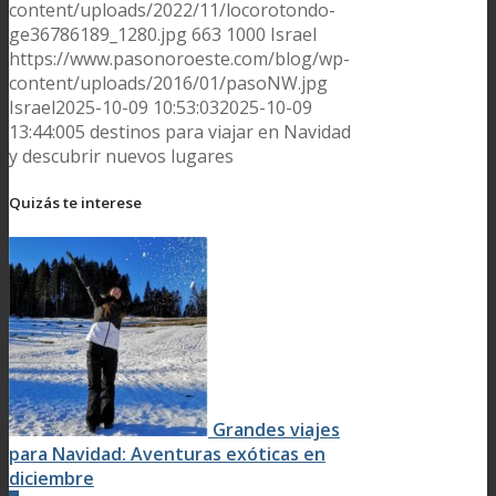
content/uploads/2022/11/locorotondo-
ge36786189_1280.jpg
663
1000
Israel
https://www.pasonoroeste.com/blog/wp-
content/uploads/2016/01/pasoNW.jpg
Israel
2025-10-09 10:53:03
2025-10-09
13:44:00
5 destinos para viajar en Navidad
y descubrir nuevos lugares
Quizás te interese
Grandes viajes
para Navidad: Aventuras exóticas en
diciembre