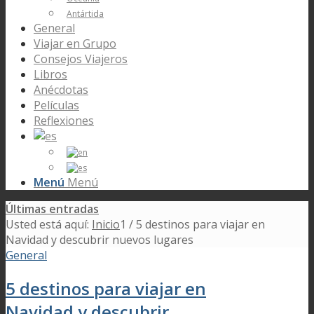
Antártida
General
Viajar en Grupo
Consejos Viajeros
Libros
Anécdotas
Películas
Reflexiones
Menú
Menú
Últimas entradas
Usted está aquí:
Inicio
1
/
5 destinos para viajar en
Navidad y descubrir nuevos lugares
General
5 destinos para viajar en
Navidad y descubrir