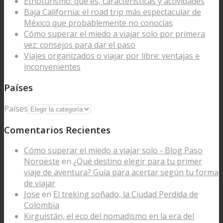
Etnoturismo: qué es, características y actividades
Baja California: el road trip más espectacular de
México que probablemente no conocías
Cómo superar el miedo a viajar solo por primera
vez: consejos para dar el paso
Viajes organizados o viajar por libre: ventajas e
inconvenientes
Países
Países
Comentarios Recientes
Cómo superar el miedo a viajar solo - Blog Paso
Noroeste
en
¿Qué destino elegir para tu primer
viaje de aventura? Guía para acertar según tu forma
de viajar
Jose
en
El treking soñado, la Ciudad Perdida de
Colombia
Kirguistán, el eco del nomadismo en la era del