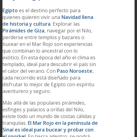
Egipto
es el destino perfecto para
quienes quieren vivir una
Navidad llena
de historia y cultura
. Explorar las
Pirámides de Giza
, navegar por el Nilo,
perderse entre templos y bazares o
bucear en el Mar Rojo son experiencias
que combinan lo ancestral con lo
exótico. En esta época del año el clima es
templado, ideal para descubrir el país sin
el calor del verano. Con
Paso Noroeste
,
cada recorrido está diseñado para
disfrutar lo mejor de Egipto con espíritu
aventurero y seguro.
Más allá de las populares pirámides,
esfinges y palacios a orillas del Nilo,
existe todo un mundo de costas cálidas y
tranquilas.
El Mar Rojo en la península de
Sinaí es ideal para bucear y probar con
el snorkel
. En tierra adentro, se podrá