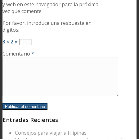
y web en este navegador para la próxima
vez que comente.
Por favor, introduce una respuesta en
dígitos:
3 × 2 =
Comentario
*
Entradas Recientes
Consejos para viajar a Filipinas