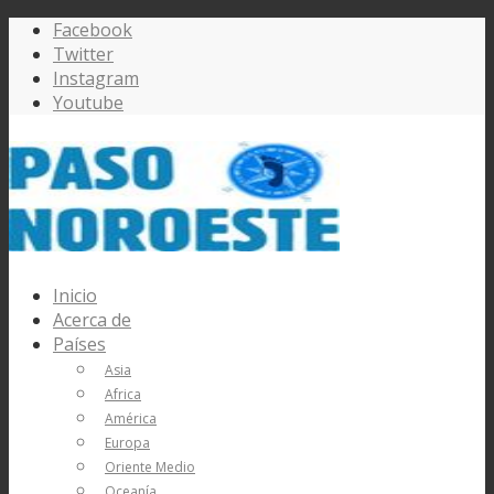
Facebook
Twitter
Instagram
Youtube
Inicio
Acerca de
Países
Asia
Africa
América
Europa
Oriente Medio
Oceanía