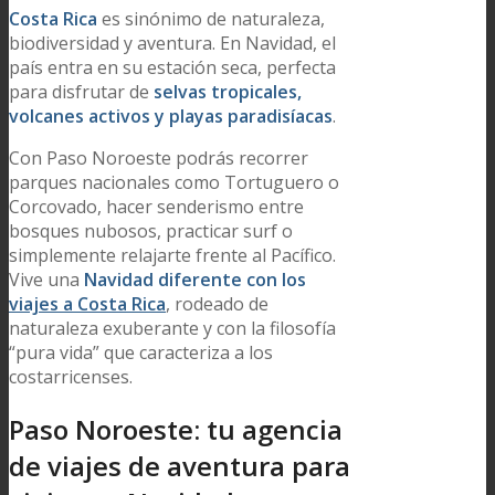
Costa Rica
es sinónimo de naturaleza,
biodiversidad y aventura. En Navidad, el
país entra en su estación seca, perfecta
para disfrutar de
selvas tropicales,
volcanes activos y playas paradisíacas
.
Con Paso Noroeste podrás recorrer
parques nacionales como Tortuguero o
Corcovado, hacer senderismo entre
bosques nubosos, practicar surf o
simplemente relajarte frente al Pacífico.
Vive una
Navidad diferente con los
viajes a Costa Rica
, rodeado de
naturaleza exuberante y con la filosofía
“pura vida” que caracteriza a los
costarricenses.
Paso Noroeste: tu agencia
de viajes de aventura para