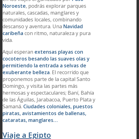
Noroeste
, podrás explorar parques
naturales, cascadas, manglares y
comunidades locales, combinando
descanso y aventura. Una
Navidad
caribeña
con ritmo, naturaleza y pura
vida.
Aquí esperan
extensas playas con
cocoteros besando las suaves olas y
permitiendo la entrada a selvas de
exuberante belleza
. El recorrido que
proponemos parte de la capital Santo
Domingo, y visita las partes más
hermosas y espectaculares; Baní, Bahía
de las Águilas, Jarabacoa, Puerto Plata y
Samaná.
Ciudades coloniales, puestos
piratas, avistamientos de ballenas,
cataratas, manglares…
Viaje a Egipto