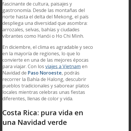
fascinante de cultura, paisajes y
gastronomía. Desde las montañas del
norte hasta el delta del Mekong, el país
despliega una diversidad que asombra:
arrozales, selvas, bahías y ciudades
vibrantes como Hanói o Ho Chi Minh.
En diciembre, el clima es agradable y seco
en la mayoría de regiones, lo que lo
convierte en una de las mejores épocas
para viajar. Con los
viajes a Vietnam
en
Navidad de
Paso Noroeste
, podrás
recorrer la Bahía de Halong, descubrir
pueblos tradicionales y saborear platos
locales mientras celebras unas fiestas
diferentes, llenas de color y vida.
Costa Rica: pura vida en
una Navidad verde