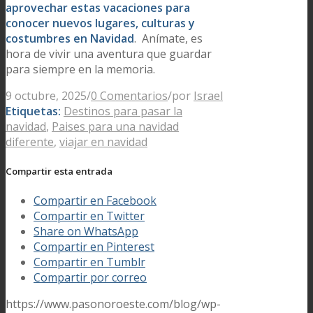
aprovechar estas vacaciones para
conocer nuevos lugares, culturas y
costumbres en Navidad
. Anímate, es
hora de vivir una aventura que guardar
para siempre en la memoria.
9 octubre, 2025
/
0 Comentarios
/
por
Israel
Etiquetas:
Destinos para pasar la
navidad
,
Paises para una navidad
diferente
,
viajar en navidad
Compartir esta entrada
Compartir en Facebook
Compartir en Twitter
Share on WhatsApp
Compartir en Pinterest
Compartir en Tumblr
Compartir por correo
https://www.pasonoroeste.com/blog/wp-