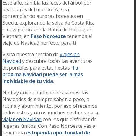
Este año, cambia las luces del árbol por
los colores del mundo. Ya sea
contemplando auroras boreales en
Suecia, explorando la selva de Costa Rica
o navegando por la Bahía de Halong en
Vietnam, en
Paso Noroeste
tenemos el
viaje de Navidad perfecto para ti.
Visita nuestra sección de
viajes en
Navidad
y descubre todas las aventuras
disponibles para estas fiestas.
Tu
próxima Navidad puede ser la más
inolvidable de tu vida.
No hay que dudarlo, en ocasiones, las
Navidades de siempre saben a poco, a
rutina y aburrimiento, por eso ofrecemos
todos estos y otros muchos destinos para
viajar en Navidad
con los que disfrutar de
lugares únicos. Con Paso Noroeste vas a
tener una
estupenda oportunidad de