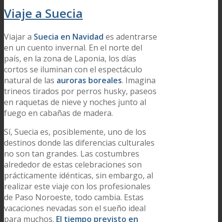
Viaje a Suecia
Viajar a
Suecia en Navidad
es adentrarse
en un cuento invernal. En el norte del
país, en la zona de Laponia, los días
cortos se iluminan con el espectáculo
natural de las
auroras boreales
. Imagina
trineos tirados por perros husky, paseos
en raquetas de nieve y noches junto al
fuego en cabañas de madera.
Sí, Suecia es, posiblemente, uno de los
destinos donde las diferencias culturales
no son tan grandes. Las costumbres
alrededor de estas celebraciones son
prácticamente idénticas, sin embargo, al
realizar este viaje con los profesionales
de Paso Noroeste, todo cambia. Estas
vacaciones nevadas son el sueño ideal
para muchos.
El tiempo previsto en