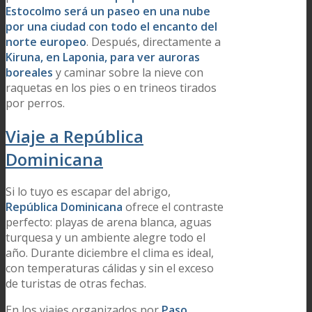
Estocolmo será un paseo en una nube
por una ciudad con todo el encanto del
norte europeo
. Después, directamente a
Kiruna, en Laponia, para ver auroras
boreales
y caminar sobre la nieve con
raquetas en los pies o en trineos tirados
por perros.
Viaje a República
Dominicana
Si lo tuyo es escapar del abrigo,
República Dominicana
ofrece el contraste
perfecto: playas de arena blanca, aguas
turquesa y un ambiente alegre todo el
año. Durante diciembre el clima es ideal,
con temperaturas cálidas y sin el exceso
de turistas de otras fechas.
En los viajes organizados por
Paso