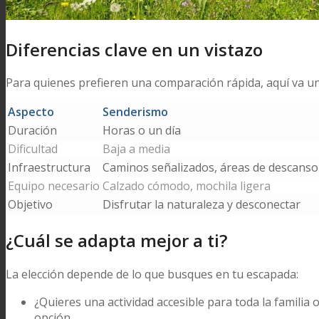
Diferencias clave en un vistazo
Para quienes prefieren una comparación rápida, aquí va una
Aspecto
Senderismo
Duración
Horas o un día
Dificultad
Baja a media
Infraestructura
Caminos señalizados, áreas de descanso
Equipo necesario
Calzado cómodo, mochila ligera
Objetivo
Disfrutar la naturaleza y desconectar
¿Cuál se adapta mejor a ti?
La elección depende de lo que busques en tu escapada:
¿Quieres una actividad accesible para toda la familia
opción.