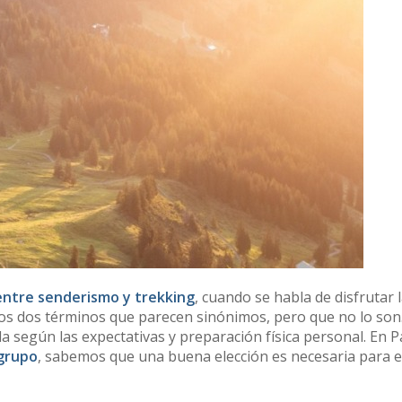
entre senderismo y trekking
, cuando se habla de disfrutar 
tos dos términos que parecen sinónimos, pero que no lo son
a según las expectativas y preparación física personal. En 
grupo
, sabemos que una buena elección es necesaria para e