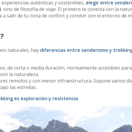
experiencias auténticas y sostenibles,
elegir entre sender
d
, sino de filosofía de viaje. El primero te conecta con la natu
ta a salir de tu zona de confort y convivir con el entorno de 
?
os naturales, hay
diferencias entre senderismo y trekkin
dos, de corta o media duración, normalmente accesibles para
 con la naturaleza.
ares remotos y con menor infraestructura. Supone varios dí
ajo las estrellas.
ekking es exploración y resistencia
.