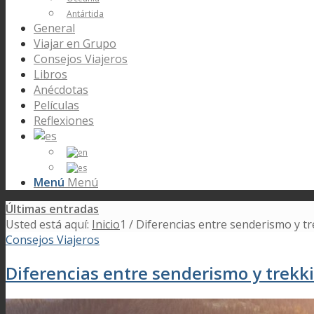
Antártida
General
Viajar en Grupo
Consejos Viajeros
Libros
Anécdotas
Películas
Reflexiones
Menú
Menú
Últimas entradas
Usted está aquí:
Inicio
1
/
Diferencias entre senderismo y trek
Consejos Viajeros
Diferencias entre senderismo y trekki