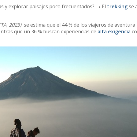
días y explorar paisajes poco frecuentados? → El
trekking
se 
TTA, 2023)
, se estima que el 44 % de los viajeros de aventura
ntras que un 36 % buscan experiencias de
alta exigencia
co