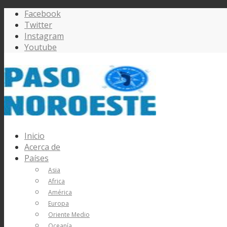
Facebook
Twitter
Instagram
Youtube
Inicio
Acerca de
Países
Asia
Africa
América
Europa
Oriente Medio
Oceanía