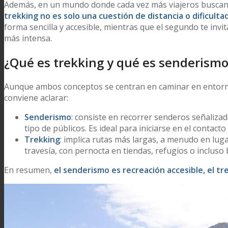
Además, en un mundo donde cada vez más viajeros buscan 
trekking no es solo una cuestión de distancia o dificulta
forma sencilla y accesible, mientras que el segundo te invi
más intensa.
¿Qué es trekking y qué es senderismo
Aunque ambos conceptos se centran en caminar en entorn
conviene aclarar:
Senderismo
: consiste en recorrer senderos señaliza
tipo de públicos. Es ideal para iniciarse en el contacto
Trekking
: implica rutas más largas, a menudo en lug
travesía, con pernocta en tiendas, refugios o incluso b
En resumen,
el senderismo es recreación accesible, el tr