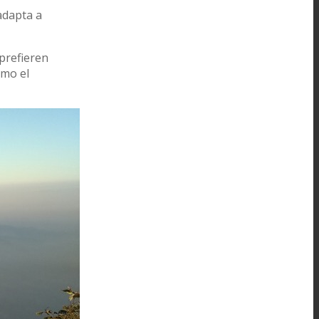
adapta a
 prefieren
mo el