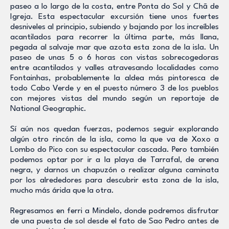
paseo a lo largo de la costa, entre Ponta do Sol y Chã de
Igreja. Esta espectacular excursión tiene unos fuertes
desniveles al principio, subiendo y bajando por los increíbles
acantilados para recorrer la última parte, más llana,
pegada al salvaje mar que azota esta zona de la isla. Un
paseo de unas 5 o 6 horas con vistas sobrecogedoras
entre acantilados y valles atravesando localidades como
Fontainhas, probablemente la aldea más pintoresca de
todo Cabo Verde y en el puesto número 3 de los pueblos
con mejores vistas del mundo según un reportaje de
National Geographic.
Sí aún nos quedan fuerzas, podemos seguir explorando
algún otro rincón de la isla, como la que va de Xoxo a
Lombo do Pico con su espectacular cascada. Pero también
podemos optar por ir a la playa de Tarrafal, de arena
negra, y darnos un chapuzón o realizar alguna caminata
por los alrededores para descubrir esta zona de la isla,
mucho más árida que la otra.
Regresamos en ferri a Mindelo, donde podremos disfrutar
de una puesta de sol desde el fato de Sao Pedro antes de