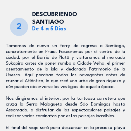
DESCUBRIENDO
SANTIAGO
2
De 4 a 5 Días
Tomamos de nuevo un ferry de regreso a Santiago,
concretamente en Praia. Pasearemos por el centro de la
ciudad, por el Barrio de Platô y visitaremos el mercado
Sukopira antes de poner rumbo a Cidade Velha, el primer
asentamiento de la isla y declarada Patrimonio de la
Unesco. Aquí paraban todos los navegantes antes de
cruzar el Atlántico, lo que creó una urbe de gran riqueza y
aún pueden observarse los vestigios de aquella época.
Nos dirigiremos al interior, por la tortuosa carretera que
cruza la Serra Malagueta desde São Domingos hasta
Assomada, a disfrutar de los espectaculares paisajes y
realizar varias caminatas por estos paisajes increíbles.
El final del viaje será para descansar en la preciosa playa