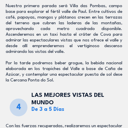
Nuestra primera parada será Villa das Pombas, campo
base para explorar el fértil valle de Paul. Entre cultivos de
café, papayas, mangos y plátanos crecen en las terrazas
del terreno que cubren las laderas de las montañas,
aprovechando cada metro cuadrado disponible.
Ascenderemos en un taxi hasta el cráter de Cova para
admirar las espectaculares vistas que nos ofrece el valle y
desde allí emprenderemos el vertiginoso descenso
admirando las vistas del valle.
Por la tarde podremos beber grogue, la bebida nacional
elaborada en los trapiches del Valle a base de Caña de
Azúcar, y contemplar una espectacular puesta de sol dese
la Cercana Ponta do Sol.
LAS MEJORES VISTAS DEL
MUNDO
4
De 3 a 5 Días
Con las fuerzas recuperadas, realizaremos un espectacular