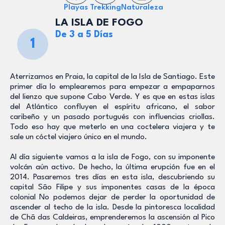
Playas
Trekking
Naturaleza
LA ISLA DE FOGO
De 3 a 5 Días
1
Aterrizamos en Praia, la capital de la Isla de Santiago. Este
primer día lo emplearemos para empezar a empaparnos
del lienzo que supone Cabo Verde. Y es que en estas islas
del Atlántico confluyen el espíritu africano, el sabor
caribeño y un pasado portugués con influencias criollas.
Todo eso hay que meterlo en una coctelera viajera y te
sale un cóctel viajero único en el mundo.
Al día siguiente vamos a la isla de Fogo, con su imponente
volcán aún activo. De hecho, la última erupción fue en el
2014. Pasaremos tres días en esta isla, descubriendo su
capital São Filipe y sus imponentes casas de la época
colonial No podemos dejar de perder la oportunidad de
ascender al techo de la isla. Desde la pintoresca localidad
de Chã das Caldeiras, emprenderemos la ascensión al Pico