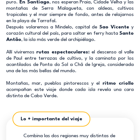
puro.
En Santiago
, nos esperan Praia, Cidade Velha y las
montañas de Serra Malagueta, con aldeas, cultivos
tropicales y el mar siempre de fondo, antes de relajarnos
en la playa de Tarrafal.
Después volaremos a Mindelo, capital de
Sao Vicente
y
corazón cultural del país, para saltar en ferry hasta
Santo
Antão
, la isla más verde del archipiélago.
Allí viviremos
rutas espectaculares:
el descenso al valle
de Paul entre terrazas de cultivo, y la caminata por los
acantilados de Ponta do Sol a Chã de Igreja, considerada
una de las más bellas del mundo.
Montañas, mar, pueblos pintorescos y el
ritmo criollo
acompañan este viaje donde cada isla revela una cara
distinta de Cabo Verde.
Lo + importante del viaje
Combina las dos regiones muy distintas de