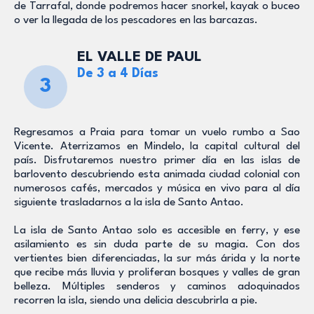
de Tarrafal, donde podremos hacer snorkel, kayak o buceo
o ver la llegada de los pescadores en las barcazas.
EL VALLE DE PAUL
De 3 a 4 Días
3
Regresamos a Praia para tomar un vuelo rumbo a Sao
Vicente. Aterrizamos en Mindelo, la capital cultural del
país. Disfrutaremos nuestro primer día en las islas de
barlovento descubriendo esta animada ciudad colonial con
numerosos cafés, mercados y música en vivo para al día
siguiente trasladarnos a la isla de Santo Antao.
La isla de Santo Antao solo es accesible en ferry, y ese
asilamiento es sin duda parte de su magia. Con dos
vertientes bien diferenciadas, la sur más árida y la norte
que recibe más lluvia y proliferan bosques y valles de gran
belleza. Múltiples senderos y caminos adoquinados
recorren la isla, siendo una delicia descubrirla a pie.