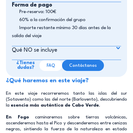
Forma de pago
Pre-reserva: 100€
60% a la confirmación del grupo
Importe restante mínimo 30 días antes de la
salida del viaje
Qué NO se incluye​
¿Tienes
FAQ
Contáctanos
dudas?
¿Qué haremos en este viaje?
En este viaje recorreremos tanto las islas del sur
(Sotavento) como las del norte (Barlovento), descubriendo
la
esencia más auténtica de Cabo Verde
.
En Fogo
caminaremos sobre tierras volcánicas,
ascenderemos hasta el Pico y descenderemos entre cenizas
negras, sintiendo la fuerza de la naturaleza en estado