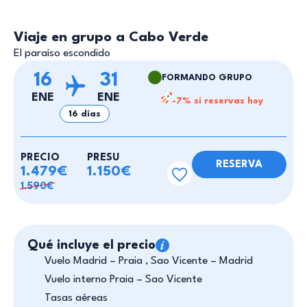
Viaje en grupo a Cabo Verde
El paraíso escondido
16
31
FORMANDO GRUPO
ENE
ENE
-7% si reservas hoy
16 días
PRECIO
PRESU
RESERVA
1.479€
1.150€
1.590€
Qué incluye el precio
Vuelo Madrid – Praia , Sao Vicente – Madrid
Vuelo interno Praia – Sao Vicente
Tasas aéreas