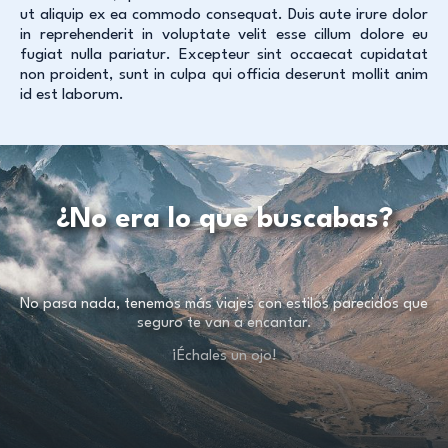
ut aliquip ex ea commodo consequat. Duis aute irure dolor
in reprehenderit in voluptate velit esse cillum dolore eu
fugiat nulla pariatur. Excepteur sint occaecat cupidatat
non proident, sunt in culpa qui officia deserunt mollit anim
id est laborum.
¿No era lo que buscabas?
No pasa nada, tenemos más viajes con estilos parecidos que
seguro te van a encantar.
¡Échales un ojo!