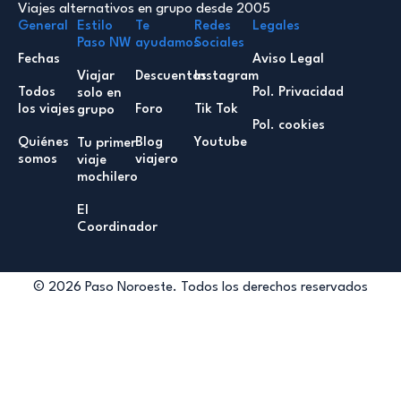
Viajes alternativos en grupo desde 2005
General
Estilo
Te
Redes
Legales
Paso NW
ayudamos
Sociales
Fechas
Aviso Legal
Viajar
Descuentos
Instagram
Todos
Pol. Privacidad
solo en
los viajes
Foro
Tik Tok
grupo
Pol. cookies
Quiénes
Blog
Youtube
Tu primer
somos
viajero
viaje
mochilero
El
Coordinador
© 2026 Paso Noroeste. Todos los derechos reservados