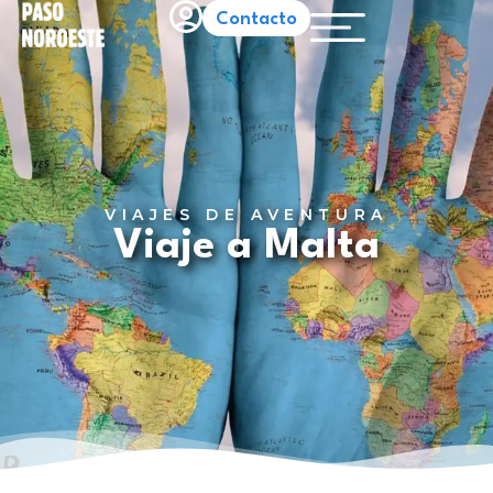
Contacto
VIAJES DE AVENTURA
Viaje a Malta